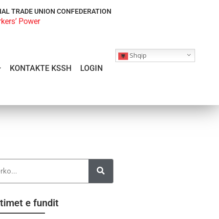
NAL TRADE UNION CONFEDERATION
rkers’ Power
Shqip
KONTAKTE KSSH
LOGIN
timet e fundit