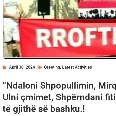
April 30, 2024
Greeting
,
Latest Activities
“Ndaloni Shpopullimin, Mirqe
Ulni çmimet, Shpërndani fit
të gjithë së bashku.!