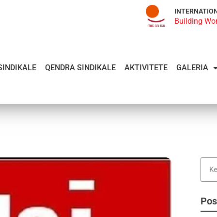
INTERNATIO
Building Wo
SINDIKALE
QENDRA SINDIKALE
AKTIVITETE
GALERIA
Pos