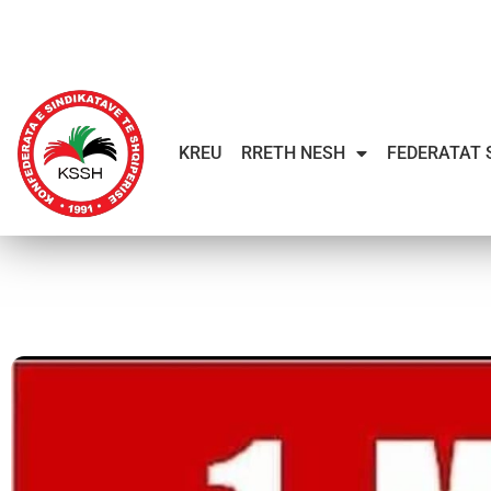
KREU
RRETH NESH
FEDERATAT 