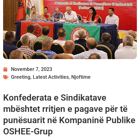
November 7, 2023
Greeting
,
Latest Activities
,
Njoftime
Konfederata e Sindikatave
mbështet rritjen e pagave për të
punësuarit në Kompaninë Publike
OSHEE-Grup