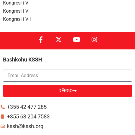
Kongresi i V
Kongresi i VI
Kongresi i VII
Bashkohu KSSH
DËRGO
Alternative:
+355 42 477 285
+355 68 204 7583
kssh@kssh.org