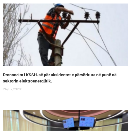
Prononcim i KSSH-së për aksidentet e përsëritura në punë në
sektorin elektroenergjitik.
26/07/2026