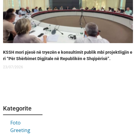
KSSH mori pjesë në tryezën e konsultimit publik mbi projektligjin e
ri “Për Shërbimet Digjitale në Republikën e Shqipërisë”.
23/07/2026
Kategorite
Foto
Greeting