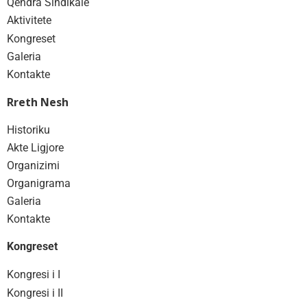
Qëndra Sindikale
Aktivitete
Kongreset
Galeria
Kontakte
Rreth Nesh
Historiku
Akte Ligjore
Organizimi
Organigrama
Galeria
Kontakte
Kongreset
Kongresi i I
Kongresi i II