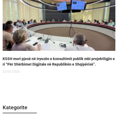
KSSH mori pjesë në tryezën e konsultimit publik mbi projektligjin e
ri “Për Shërbimet Digjitale në Republikën e Shqipërisë”.
23/07/2026
Kategorite