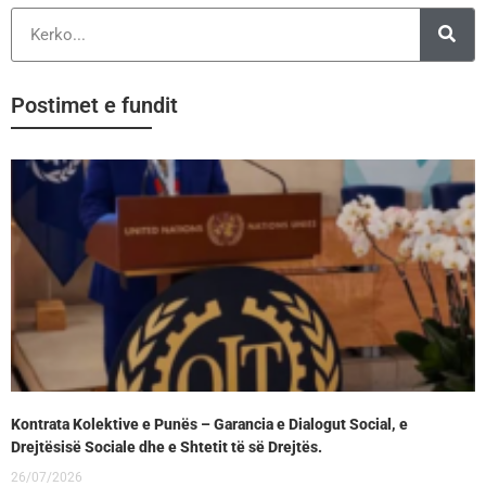
Postimet e fundit
Kontrata Kolektive e Punës – Garancia e Dialogut Social, e
Drejtësisë Sociale dhe e Shtetit të së Drejtës.
26/07/2026