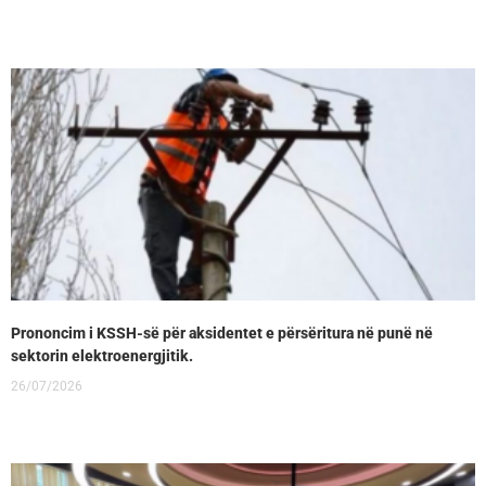
Prononcim i KSSH-së për aksidentet e përsëritura në punë në
sektorin elektroenergjitik.
26/07/2026