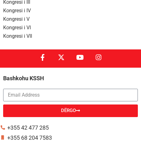
Kongresi i III
Kongresi i IV
Kongresi i V
Kongresi i VI
Kongresi i VII
Bashkohu KSSH
DËRGO
Alternative:
+355 42 477 285
+355 68 204 7583