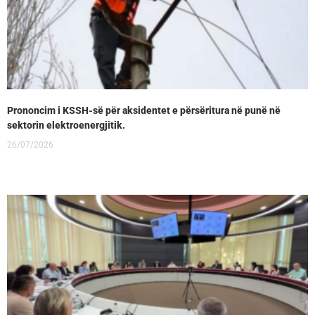
Prononcim i KSSH-së për aksidentet e përsëritura në punë në
sektorin elektroenergjitik.
26/07/2026