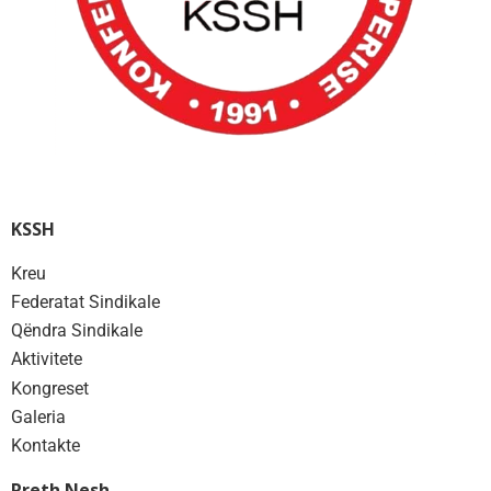
KSSH
Kreu
Federatat Sindikale
Qëndra Sindikale
Aktivitete
Kongreset
Galeria
Kontakte
Rreth Nesh