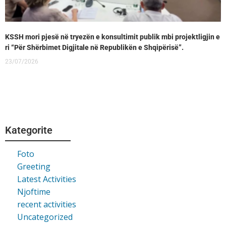
KSSH mori pjesë në tryezën e konsultimit publik mbi projektligjin e
ri “Për Shërbimet Digjitale në Republikën e Shqipërisë”.
23/07/2026
Kategorite
Foto
Greeting
Latest Activities
Njoftime
recent activities
Uncategorized