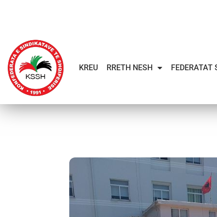
KREU
RRETH NESH
FEDERATAT 