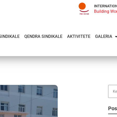
INTERNATIO
Building Wo
SINDIKALE
QENDRA SINDIKALE
AKTIVITETE
GALERIA
Pos