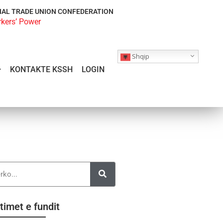
NAL TRADE UNION CONFEDERATION
rkers’ Power
Shqip
KONTAKTE KSSH
LOGIN
timet e fundit