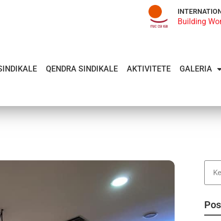
INTERNATIO
Building Wo
SINDIKALE
QENDRA SINDIKALE
AKTIVITETE
GALERIA
Pos