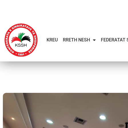
KREU
RRETH NESH
FEDERATAT 