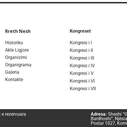
Rreth Nesh
Kongreset
Historiku
Kongresi i I
Akte Ligjore
Kongresi i II
Organizimi
Kongresi i III
Organigrama
Kongresi i IV
Galeria
Kongresi i V
Kontakte
Kongresi i VI
Kongresi i VII
t e rezervuara
Adresa:
Sheshi “G
Bardhoshi”, Njësia
Postar 1027, Komb