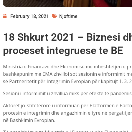
February 18, 2021
Njoftime
18 Shkurt 2021 – Biznesi d
proceset integruese te BE
Ministria e Financave dhe Ekonomisë me mbështetjen e pr
bashkëpunim me EMA zhvilloi sot sesionin e informimit me 
së Partneritetit për Integrimin Evropian për kapitujt 1, 3, 2
Sesioni i informimit u zhvillua miks per efekte te pandemi
Aktorët jo-shtetërorë u informuan për Platformën e Partne
procesin e integrimin dhe angazhimin e tyre në përgatitje
në Bashkimin Evropian.