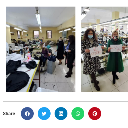
Share