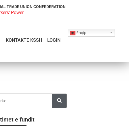
NAL TRADE UNION CONFEDERATION
rkers’ Power
Shqip
KONTAKTE KSSH
LOGIN
timet e fundit