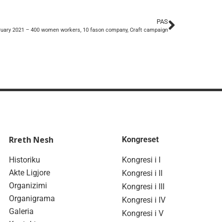
PAS
ruary 2021 – 400 women workers, 10 fason company, Craft campaign
Rreth Nesh
Kongreset
Historiku
Kongresi i I
Akte Ligjore
Kongresi i II
Organizimi
Kongresi i III
Organigrama
Kongresi i IV
Galeria
Kongresi i V