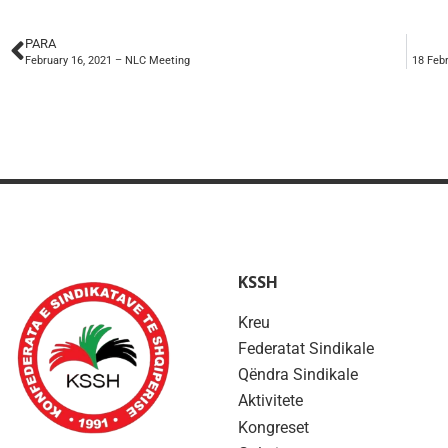
PARA
February 16, 2021 – NLC Meeting
18 Feb
KSSH
Kreu
Federatat Sindikale
Qëndra Sindikale
Aktivitete
Kongreset