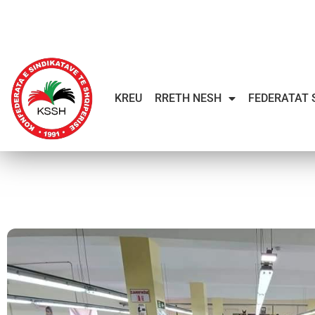
KREU
RRETH NESH
FEDERATAT 