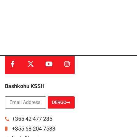
Bashkohu KSSH
DËRGO
Alternative:
+355 42 477 285
+355 68 204 7583