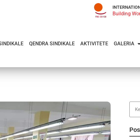
INTERNATIO
Building Wo
SINDIKALE
QENDRA SINDIKALE
AKTIVITETE
GALERIA
Pos