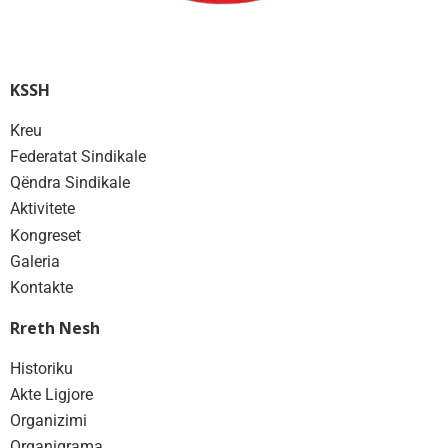
KSSH
Kreu
Federatat Sindikale
Qëndra Sindikale
Aktivitete
Kongreset
Galeria
Kontakte
Rreth Nesh
Historiku
Akte Ligjore
Organizimi
Organigrama