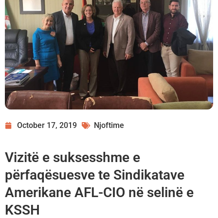
October 17, 2019
Njoftime
Vizitë e suksesshme e
përfaqësuesve te Sindikatave
Amerikane AFL-CIO në selinë e
KSSH