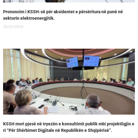
Prononcim i KSSH-së për aksidentet e përsëritura në punë në
sektorin elektroenergjitik.
26/07/2026
KSSH mori pjesë në tryezën e konsultimit publik mbi projektligjin e
ri “Për Shërbimet Digjitale në Republikën e Shqipërisë”.