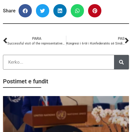
Share
PARA
PAS
Successful visit of the representatives of the American Trade Union AFL-CIO at the KSSH Headquarters
Kongresi i 6-të i Konfederatës së Sindikatave të Shqipërisë, 09 Nëntor 2019
Postimet e fundit