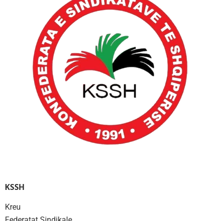
KSSH
Kreu
Federatat Sindikale