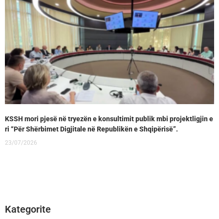
KSSH mori pjesë në tryezën e konsultimit publik mbi projektligjin e
ri “Për Shërbimet Digjitale në Republikën e Shqipërisë”.
23/07/2026
Kategorite