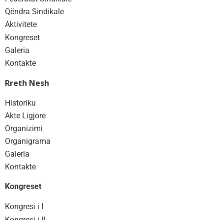
Qëndra Sindikale
Aktivitete
Kongreset
Galeria
Kontakte
Rreth Nesh
Historiku
Akte Ligjore
Organizimi
Organigrama
Galeria
Kontakte
Kongreset
Kongresi i I
Kongresi i II