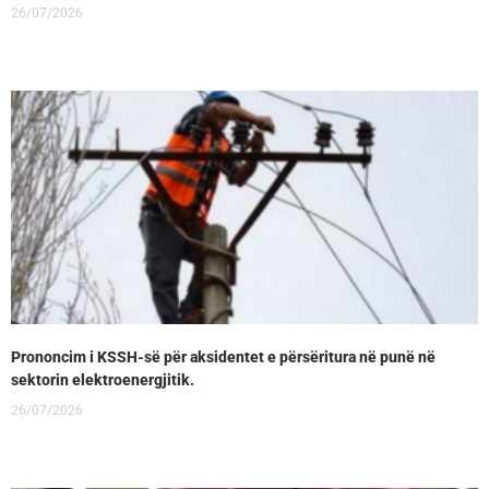
26/07/2026
Prononcim i KSSH-së për aksidentet e përsëritura në punë në
sektorin elektroenergjitik.
26/07/2026