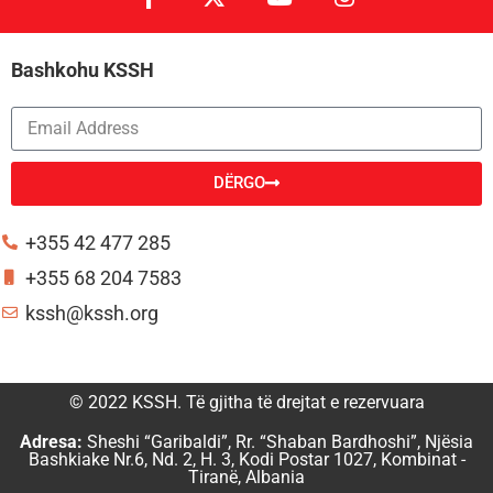
Bashkohu KSSH
DËRGO
Alternative:
+355 42 477 285
+355 68 204 7583
kssh@kssh.org
© 2022 KSSH. Të gjitha të drejtat e rezervuara
Adresa:
Sheshi “Garibaldi”, Rr. “Shaban Bardhoshi”, Njësia
Bashkiake Nr.6, Nd. 2, H. 3, Kodi Postar 1027, Kombinat -
Tiranë, Albania