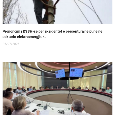
Prononcim i KSSH-së për aksidentet e përsëritura në punë në
sektorin elektroenergjitik.
26/07/2026