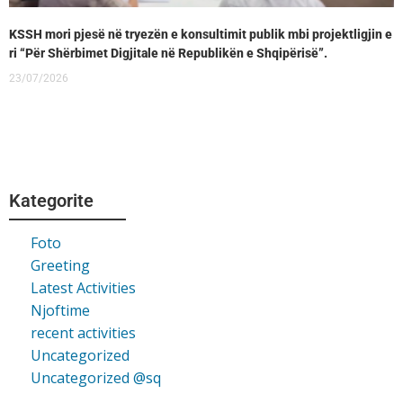
KSSH mori pjesë në tryezën e konsultimit publik mbi projektligjin e
ri “Për Shërbimet Digjitale në Republikën e Shqipërisë”.
23/07/2026
Kategorite
Foto
Greeting
Latest Activities
Njoftime
recent activities
Uncategorized
Uncategorized @sq