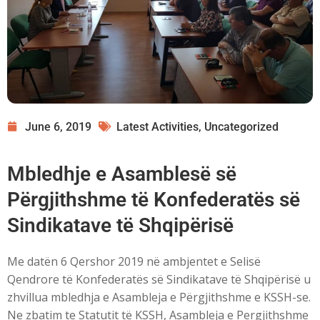
June 6, 2019
Latest Activities
,
Uncategorized
Mbledhje e Asamblesë së
Përgjithshme të Konfederatës së
Sindikatave të Shqipërisë
Me datën 6 Qershor 2019 në ambjentet e Selisë
Qendrore të Konfederatës së Sindikatave të Shqipërisë u
zhvillua mbledhja e Asambleja e Përgjithshme e KSSH-se.
Ne zbatim te Statutit të KSSH, Asambleja e Pergjithshme