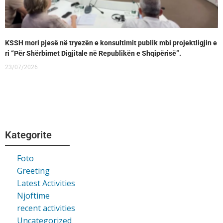
KSSH mori pjesë në tryezën e konsultimit publik mbi projektligjin e
ri “Për Shërbimet Digjitale në Republikën e Shqipërisë”.
23/07/2026
Kategorite
Foto
Greeting
Latest Activities
Njoftime
recent activities
Uncategorized