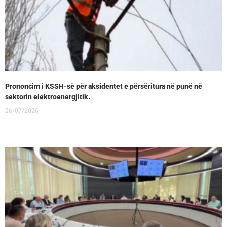
Prononcim i KSSH-së për aksidentet e përsëritura në punë në
sektorin elektroenergjitik.
26/07/2026