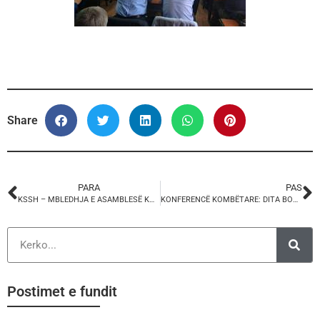
Share
PARA
PAS
KSSH – MBLEDHJA E ASAMBLESË KOMBËTARE, 25 SHTATOR 2017
KONFERENCË KOMBËTARE: DITA BOTERORE E PUNES SE DENJE, 7 TETOR 2017
Postimet e fundit