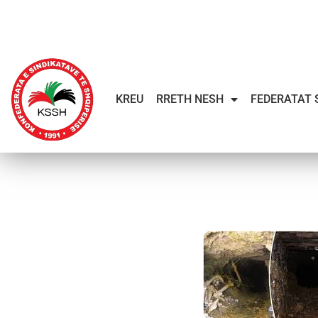
KREU
RRETH NESH
FEDERATAT 