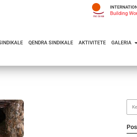
INTERNATIO
Building Wo
SINDIKALE
QENDRA SINDIKALE
AKTIVITETE
GALERIA
Pos