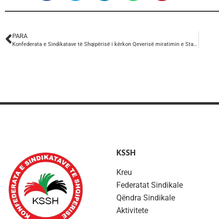
PARA
Konfederata e Sindikatave të Shqipërisë i kërkon Qeverisë miratimin e Statusit të Minatorit
KSSH
Kreu
Federatat Sindikale
Qëndra Sindikale
Aktivitete