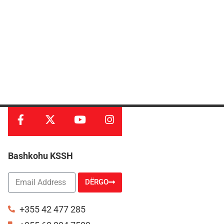
Bashkohu KSSH
DËRGO
Alternative:
+355 42 477 285