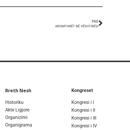
PAS
ARSIMTARËT NË VËSHTIRËSI
Rreth Nesh
Kongreset
Historiku
Kongresi i I
Akte Ligjore
Kongresi i II
Organizimi
Kongresi i III
Organigrama
Kongresi i IV