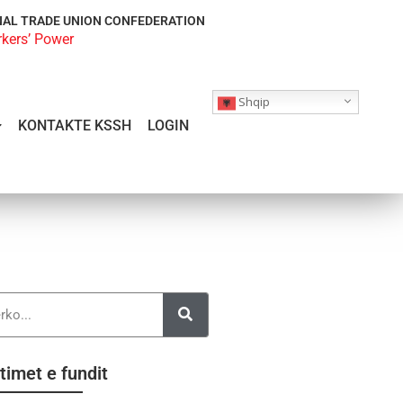
NAL TRADE UNION CONFEDERATION
rkers’ Power
Shqip
KONTAKTE KSSH
LOGIN
timet e fundit