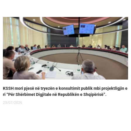
KSSH mori pjesë në tryezën e konsultimit publik mbi projektligjin e
ri “Për Shërbimet Digjitale në Republikën e Shqipërisë”.
23/07/2026