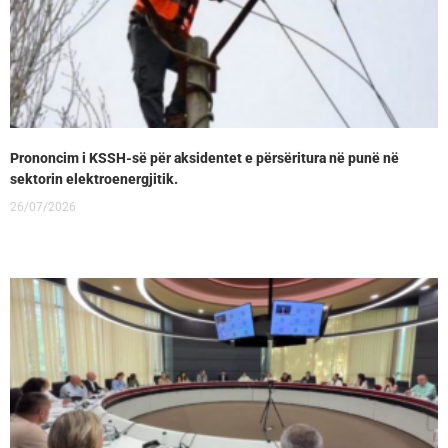
Prononcim i KSSH-së për aksidentet e përsëritura në punë në
sektorin elektroenergjitik.
26/07/2026