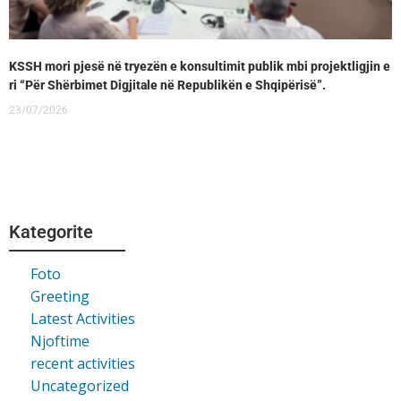
KSSH mori pjesë në tryezën e konsultimit publik mbi projektligjin e
ri “Për Shërbimet Digjitale në Republikën e Shqipërisë”.
23/07/2026
Kategorite
Foto
Greeting
Latest Activities
Njoftime
recent activities
Uncategorized