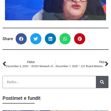
Share
PARA
PAS
December 6, 2020 – KSSH Network of Pensioners
December 7, 2020 – ILO Board Meeting. Women’s Empowerment
Postimet e fundit