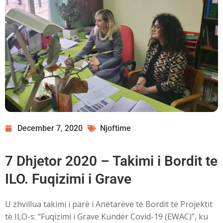
December 7, 2020
Njoftime
7 Dhjetor 2020 – Takimi i Bordit te
ILO. Fuqizimi i Grave
U zhvillua takimi i parë i Anëtarëve të Bordit të Projektit
të ILO-s: “Fuqizimi i Grave Kundër Covid-19 (EWAC)”, ku