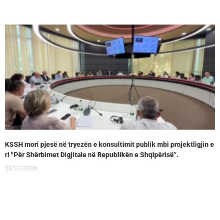
KSSH mori pjesë në tryezën e konsultimit publik mbi projektligjin e
ri “Për Shërbimet Digjitale në Republikën e Shqipërisë”.
23/07/2026