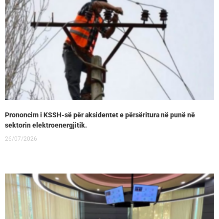
Prononcim i KSSH-së për aksidentet e përsëritura në punë në
sektorin elektroenergjitik.
26/07/2026