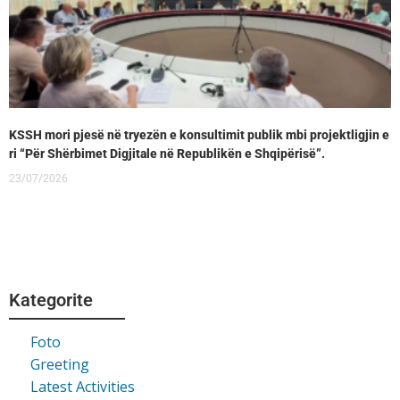
KSSH mori pjesë në tryezën e konsultimit publik mbi projektligjin e
ri “Për Shërbimet Digjitale në Republikën e Shqipërisë”.
23/07/2026
Kategorite
Foto
Greeting
Latest Activities