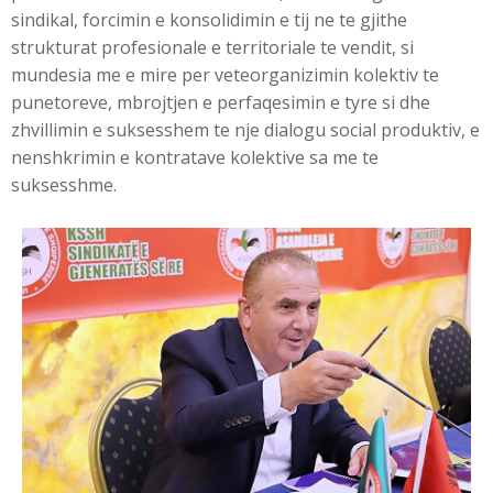
sindikal, forcimin e konsolidimin e tij ne te gjithe
strukturat profesionale e territoriale te vendit, si
mundesia me e mire per veteorganizimin kolektiv te
punetoreve, mbrojtjen e perfaqesimin e tyre si dhe
zhvillimin e suksesshem te nje dialogu social produktiv, e
nenshkrimin e kontratave kolektive sa me te
suksesshme.