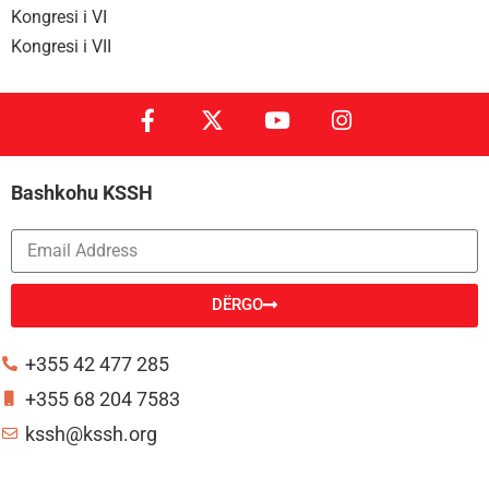
Kongresi i VI
Kongresi i VII
Bashkohu KSSH
DËRGO
Alternative:
+355 42 477 285
+355 68 204 7583
kssh@kssh.org