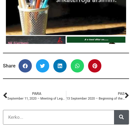
Share
PARA
PAS
September 11, 2020 – Meeting of Legal Experts and Senior Trade Union Officials of the ETUC.
13 September 2020 – Beginning of the new school year