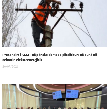
Prononcim i KSSH-së për aksidentet e përsëritura në punë në
sektorin elektroenergjitik.
26/07/2026