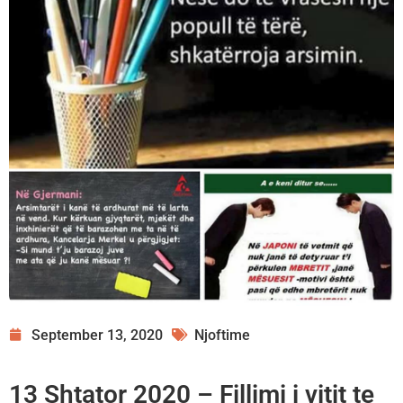
September 13, 2020
Njoftime
13 Shtator 2020 – Fillimi i vitit te