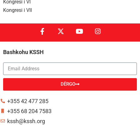
Kongresi i VI
Kongresi i VII
Bashkohu KSSH
DËRGO
Alternative:
+355 42 477 285
+355 68 204 7583
kssh@kssh.org