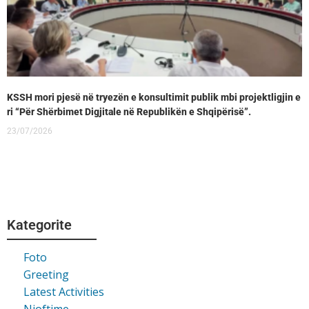
KSSH mori pjesë në tryezën e konsultimit publik mbi projektligjin e
ri “Për Shërbimet Digjitale në Republikën e Shqipërisë”.
23/07/2026
Kategorite
Foto
Greeting
Latest Activities
Njoftime