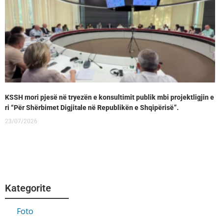
KSSH mori pjesë në tryezën e konsultimit publik mbi projektligjin e
ri “Për Shërbimet Digjitale në Republikën e Shqipërisë”.
23/07/2026
Kategorite
Foto