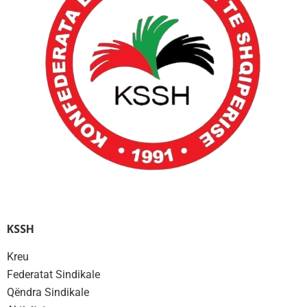
KSSH
Kreu
Federatat Sindikale
Qëndra Sindikale