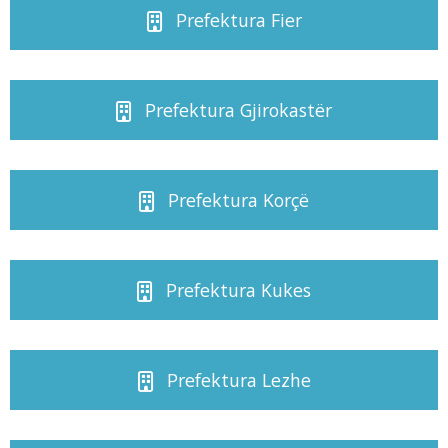
Prefektura Fier
Prefektura Gjirokastër
Prefektura Korçë
Prefektura Kukes
Prefektura Lezhe