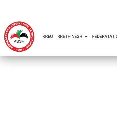
KREU
RRETH NESH
FEDERATAT 