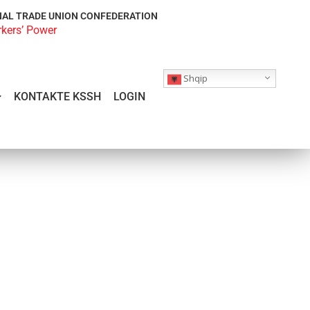
NAL TRADE UNION CONFEDERATION
rkers’ Power
Shqip
KONTAKTE KSSH
LOGIN