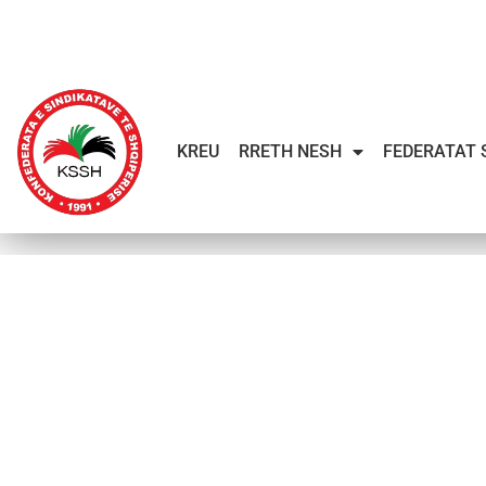
KREU
RRETH NESH
FEDERATAT 