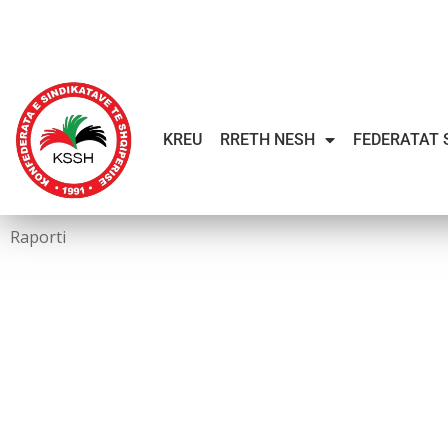
KREU
RRETH NESH
FEDERATAT 
Raporti