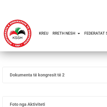
KREU
RRETH NESH
FEDERATAT 
Dokumenta të kongresit të 2
Foto nga Aktiviteti