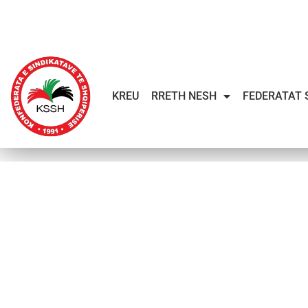
KREU
RRETH NESH
FEDERATAT 