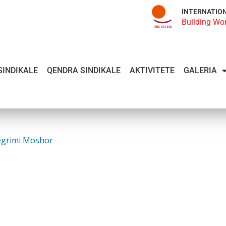
INTERNATIO
Building Wo
SINDIKALE
QENDRA SINDIKALE
AKTIVITETE
GALERIA
tegrimi Moshor