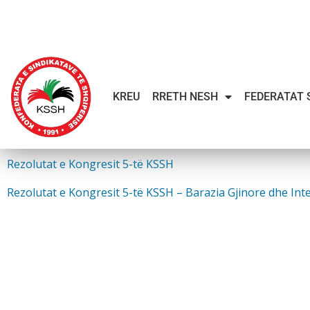
KREU
RRETH NESH
FEDERATAT 
Rezolutat e Kongresit 5-të KSSH
Rezolutat e Kongresit 5-të KSSH – Barazia Gjinore dhe In