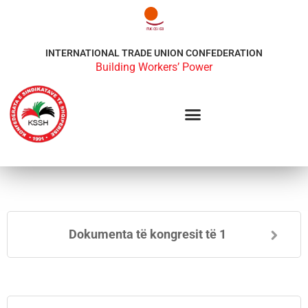
INTERNATIONAL TRADE UNION CONFEDERATION
Building Workers’ Power
Dokumenta të kongresit të 1